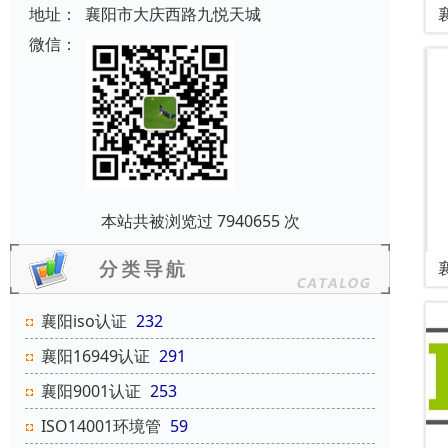
地址：
襄阳市大庆西路九悦天城
微信：
本站共被浏览过 7940655 次
襄阳iso认证
232
襄阳16949认证
291
襄阳9001认证
253
ISO14001环境管
59