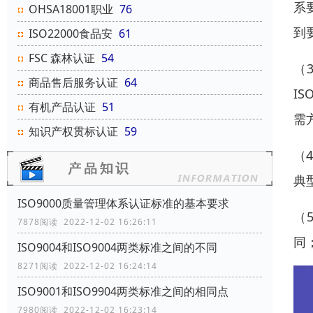
系
OHSA18001职业
76
到
ISO22000食品安
61
FSC 森林认证
54
（
商品售后服务认证
64
I
有机产品认证
51
需
知识产权贯标认证
59
（
典
ISO9000质量管理体系认证标准的基本要求
（
7878阅读 2022-12-02 16:26:11
同
ISO9004和ISO9004两类标准之间的不同
8271阅读 2022-12-02 16:24:14
ISO9001和ISO9904两类标准之间的相同点
7980阅读 2022-12-02 16:23:14