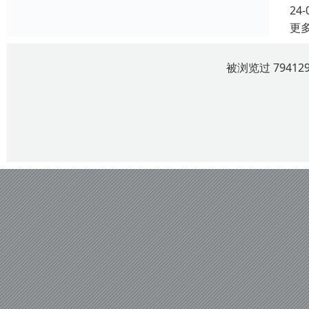
24-
更
被浏览过 7941