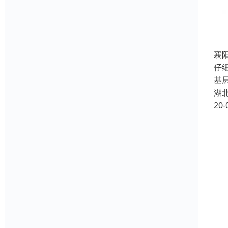
襄
仔
基
湖
20-