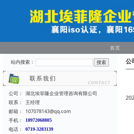
首页
公
站内搜索：
公司：
湖北埃菲隆企业管理咨询有限公司
20
联系：
王经理
邮箱：
107078143@qq.com
手机：
18972068805
电话：
0719-3283139