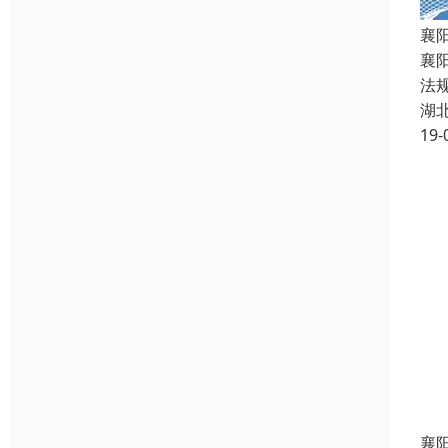
襄
襄
法
湖
19-
襄