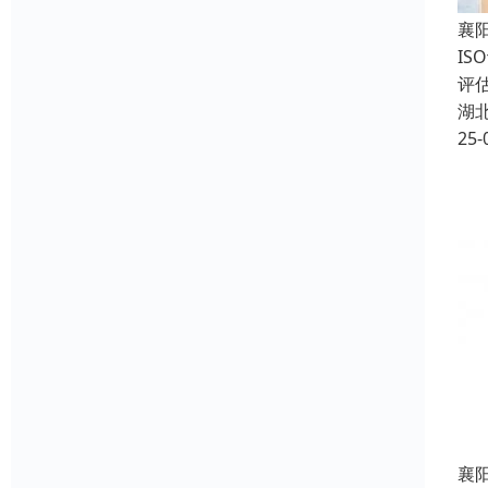
襄
I
评
湖
25-
襄