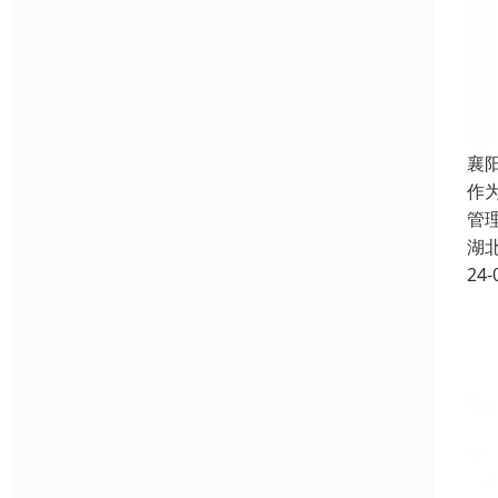
襄
作
管
湖
24-