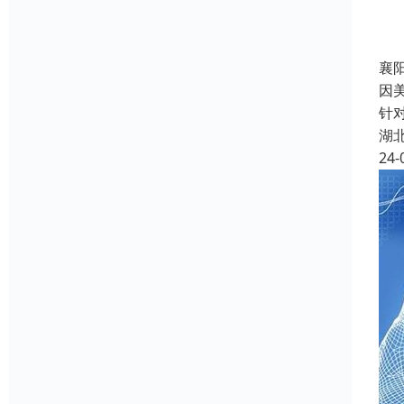
襄
因
针
湖
24-