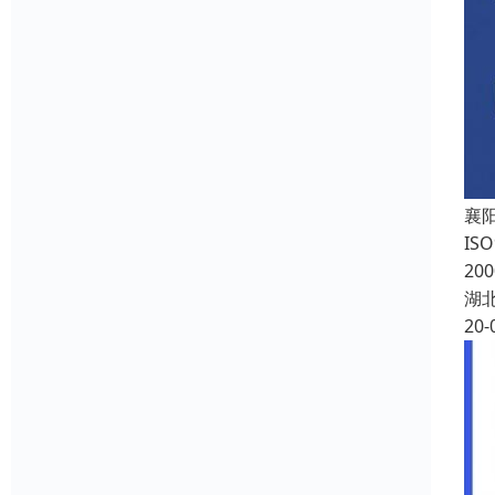
襄
IS
20
湖
20-