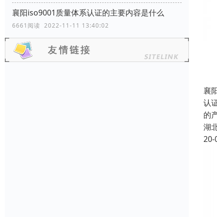
襄阳iso9001质量体系认证的主要内容是什么
6661阅读 2022-11-11 13:40:02
襄阳
认
的
湖
20-