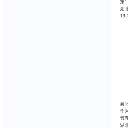
第1
湖
19-
襄
作
管
湖