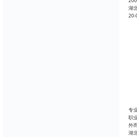
20
湖
20-
专
职
外
湖