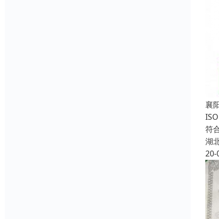
襄
I
符
湖
20-