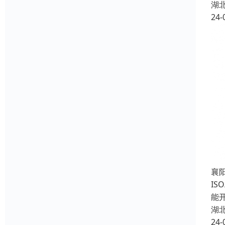
湖
24-
襄
I
能
湖
24-