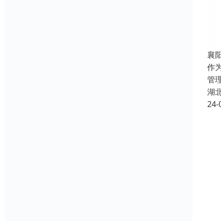
襄
作
管
湖
24-