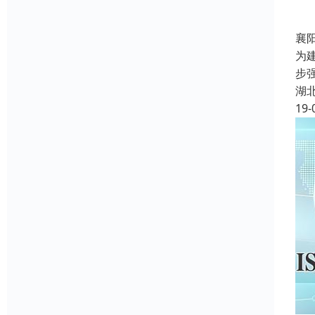
襄
为
步
湖
19-