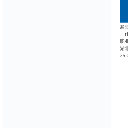
襄
什
职
湖
25-