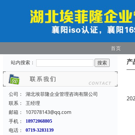
首页
产
站内搜索：
公司：
湖北埃菲隆企业管理咨询有限公司
20
联系：
王经理
邮箱：
107078143@qq.com
手机：
18972068805
电话：
0719-3283139