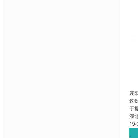
襄
这份
于
湖
19-