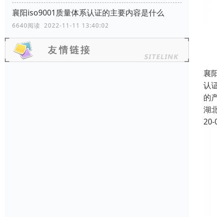
襄阳iso9001质量体系认证的主要内容是什么
6640阅读 2022-11-11 13:40:02
襄阳
认
的
湖
20-