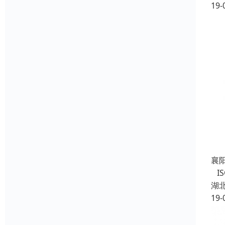
19-
襄
IS
湖
19-