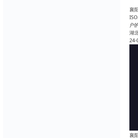
襄
I
户
湖
24-
襄