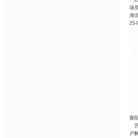
场
湖
25-
襄
历
户