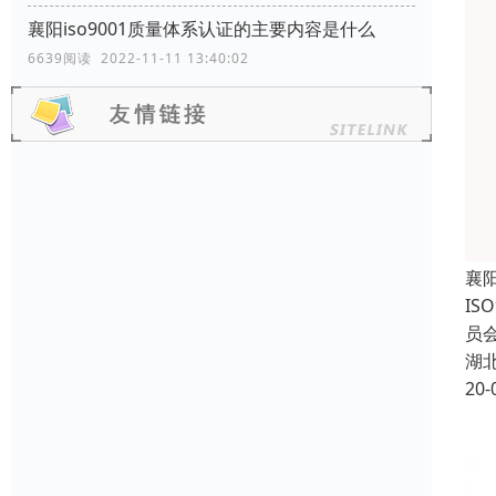
襄阳iso9001质量体系认证的主要内容是什么
6639阅读 2022-11-11 13:40:02
襄
IS
员会
湖
20-