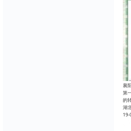
襄
第一
的
湖
19-