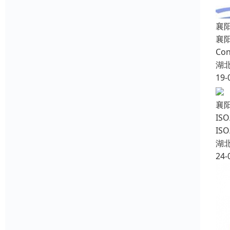
襄
襄阳
Co
湖
19-
襄
I
IS
湖
24-