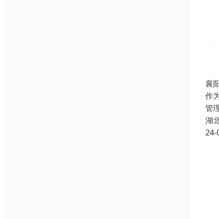
襄
作
管
湖
24-