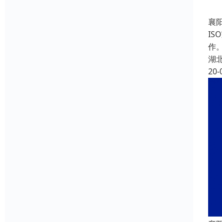
襄阳
I
作
湖
20-