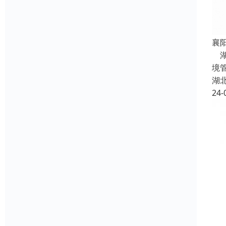
襄
湖
境
湖
24-