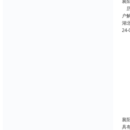
襄
历
户
湖
24-
襄
具