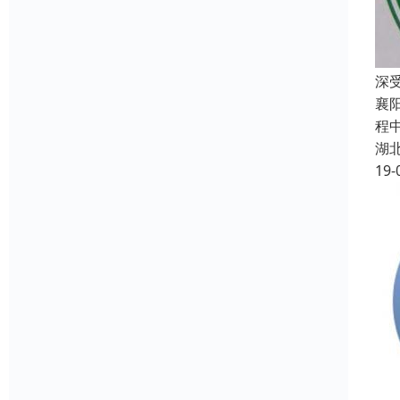
深
襄
程
湖
19-