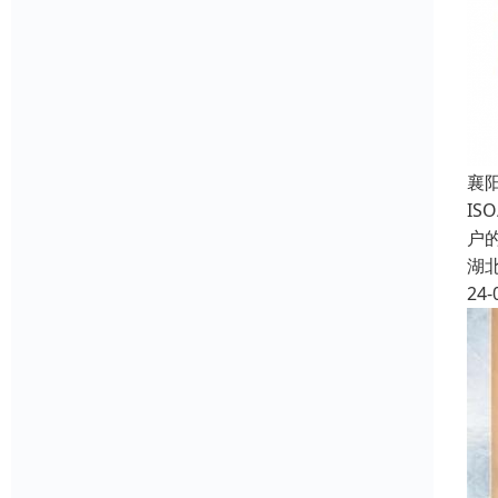
襄
I
户
湖
24-