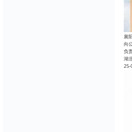
襄
向
负
湖
25-