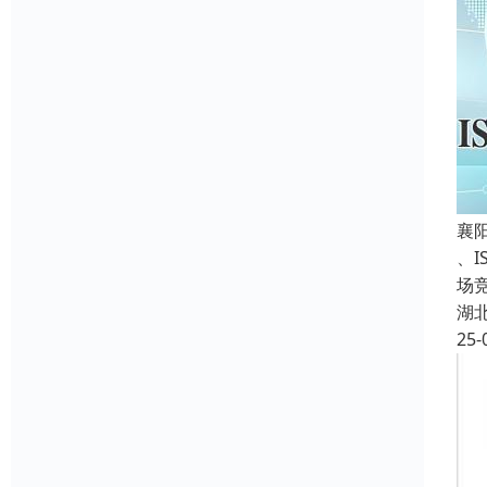
襄
、
场
湖
25-