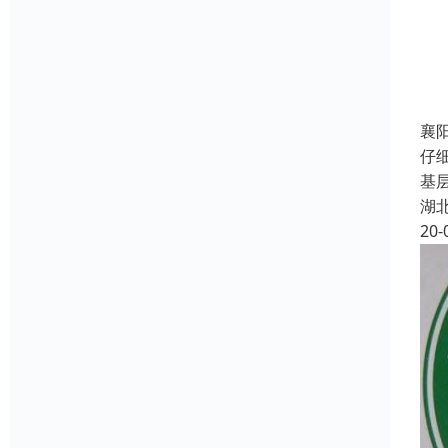
襄
仔
基
湖
20-