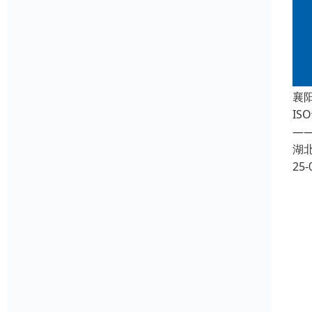
襄
I
—
湖
25-