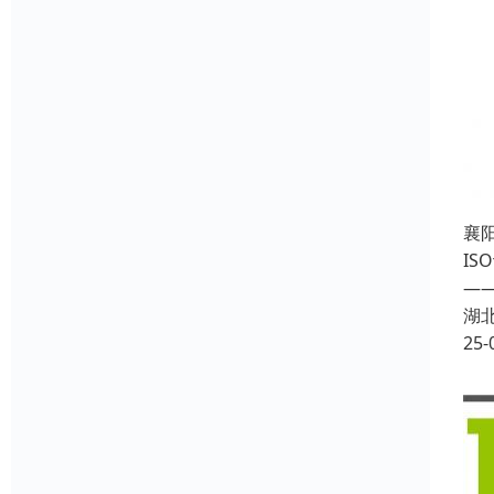
襄阳
I
—
湖
25-