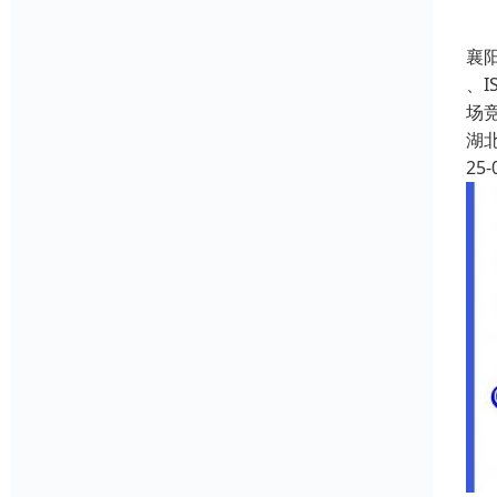
襄
、
场
湖
25-