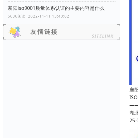
襄阳iso9001质量体系认证的主要内容是什么
6636阅读 2022-11-11 13:40:02
襄阳
I
—
湖
25-