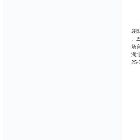
襄
、
场
湖
25-