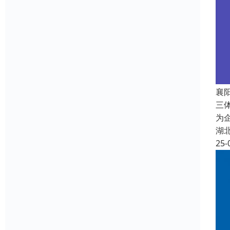
襄
三
为
湖
25-