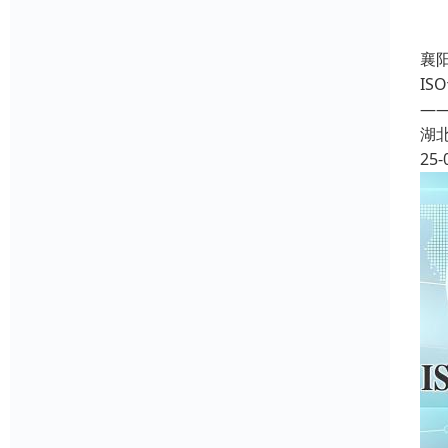
襄
I
—
湖
25-