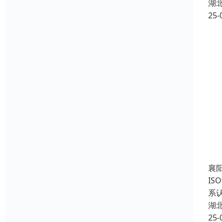
湖
25-
襄
IS
系认
湖
25-