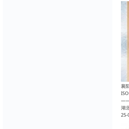
襄
I
—
湖
25-