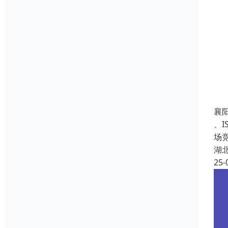
襄
、
场
湖
25-