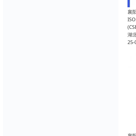
襄
I
(C
湖
25-
襄