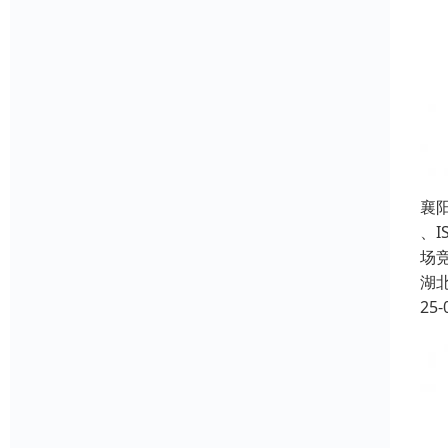
襄
、
场
湖
25-