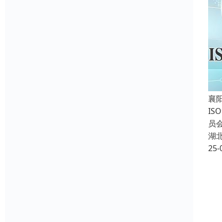
襄
IS
员会
湖
25-