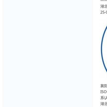
—
湖
25-
襄阳
IS
系认
湖