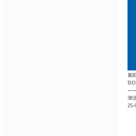
襄
I
—
湖
25-