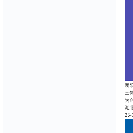
襄
三
为
湖
25-