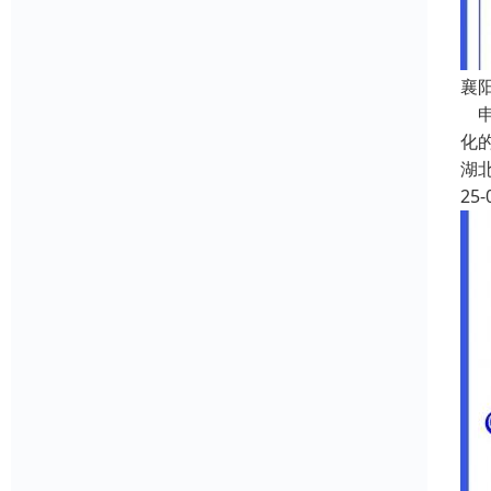
襄
申
化
湖
25-