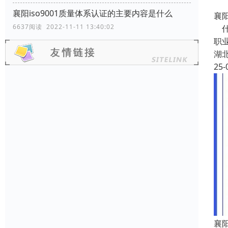
襄阳iso9001质量体系认证的主要内容是什么
襄阳
6637阅读 2022-11-11 13:40:02
什
职
湖
25-
襄阳