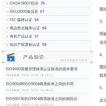
OHSA18001职业
76
围
ISO22000食品安
61
FSC 森林认证
54
3
商品售后服务认证
64
明
有机产品认证
51
业
知识产权贯标认证
59
4
围
ISO9000质量管理体系认证标准的基本要求
权
7848阅读 2022-12-02 16:26:11
ISO9004和ISO9004两类标准之间的不同
5
8243阅读 2022-12-02 16:24:14
ISO9001和ISO9904两类标准之间的相同点
企
7952阅读 2022-12-02 16:23:14