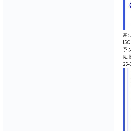
襄
I
予
湖
25-