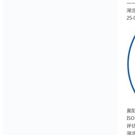
—
湖
25-
襄
I
评
湖