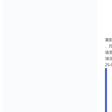
襄
、
场
湖
25-