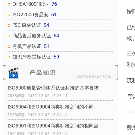
OHSA18001职业
76
按
ISO22000食品安
61
FSC 森林认证
54
已
商品售后服务认证
64
核
有机产品认证
51
三
知识产权贯标认证
59
和
流
ISO9000质量管理体系认证标准的基本要求
与认
7858阅读 2022-12-02 16:26:11
ISO9004和ISO9004两类标准之间的不同
--
8255阅读 2022-12-02 16:24:14
ISO9001和ISO9904两类标准之间的相同点
费
7961阅读 2022-12-02 16:23:14