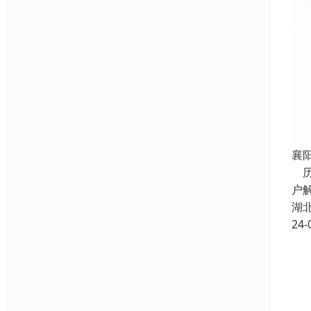
襄
历
户
湖
24-