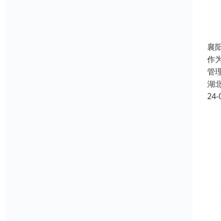
襄
作
管
湖
24-