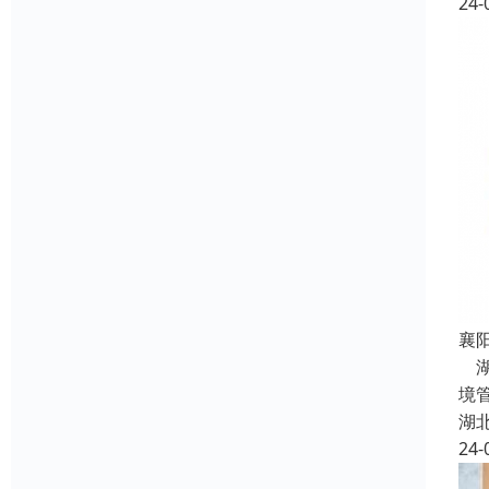
24-
襄阳
湖
境
湖
24-