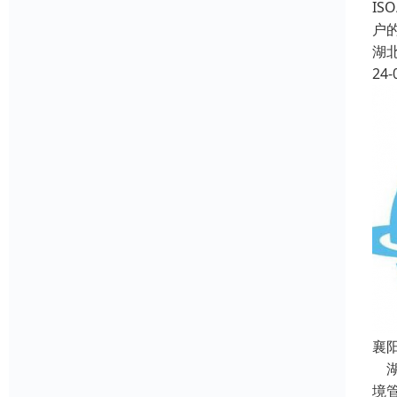
I
户
湖
24-
襄
湖
境