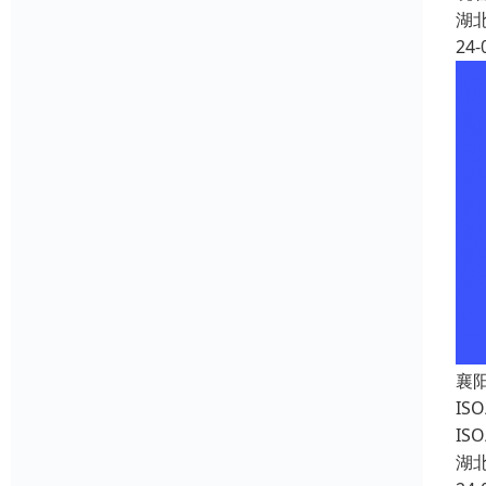
湖
24-
襄
I
IS
湖