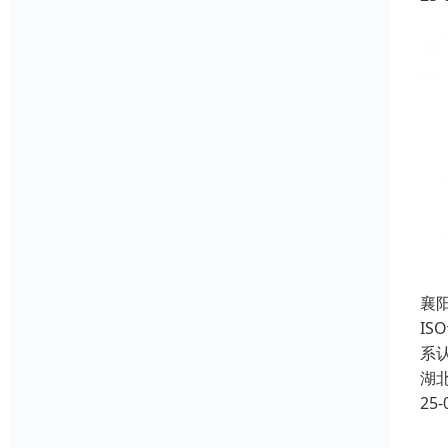
襄阳
IS
系认
湖
25-