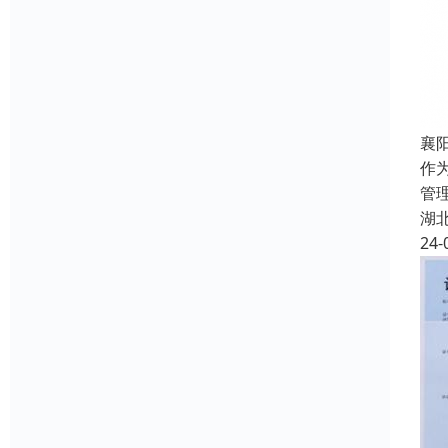
襄
作
管
湖
24-