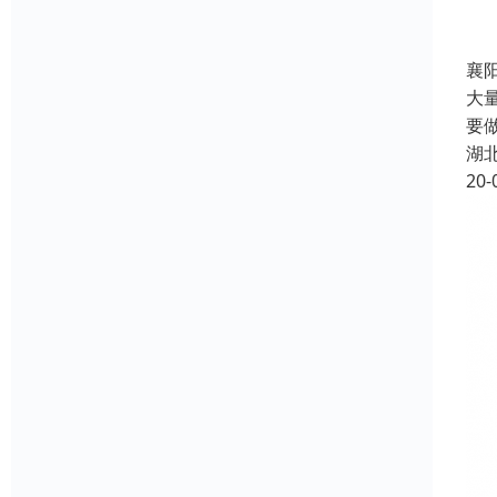
襄
大量
要
湖
20-