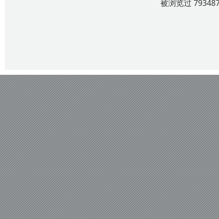
被浏览过 7934