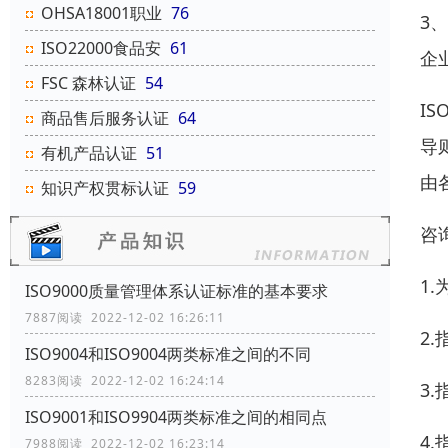
OHSA18001职业
76
3
ISO22000食品安
61
企
FSC 森林认证
54
I
商品售后服务认证
64
导
有机产品认证
51
由
知识产权贯标认证
59
咨
1
ISO9000质量管理体系认证标准的基本要求
7887阅读 2022-12-02 16:26:11
2
ISO9004和ISO9004两类标准之间的不同
8283阅读 2022-12-02 16:24:14
3
ISO9001和ISO9904两类标准之间的相同点
4
7988阅读 2022-12-02 16:23:14