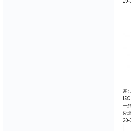
20-
襄
IS
一
湖
20-