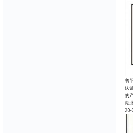
襄
认
的
湖
20-