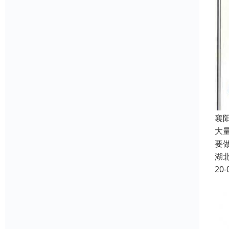
襄阳
大量
要
湖
20-