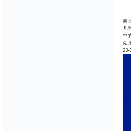
襄
几
中
湖
20-