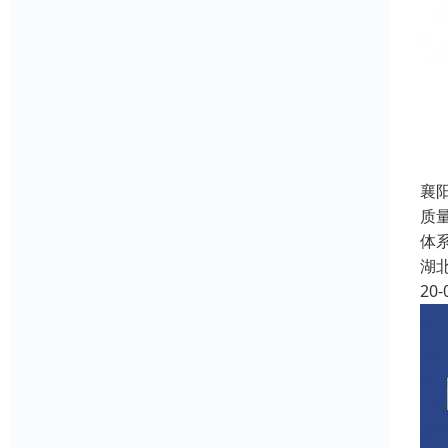
襄
质
体
湖
20-