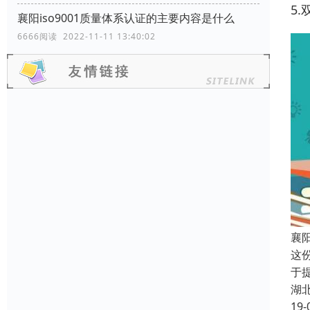
5
襄阳iso9001质量体系认证的主要内容是什么
6666阅读 2022-11-11 13:40:02
襄
这份
于
湖
19-