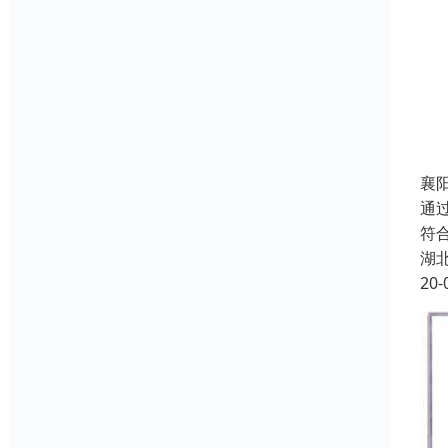
襄
通过
符合
湖
20-