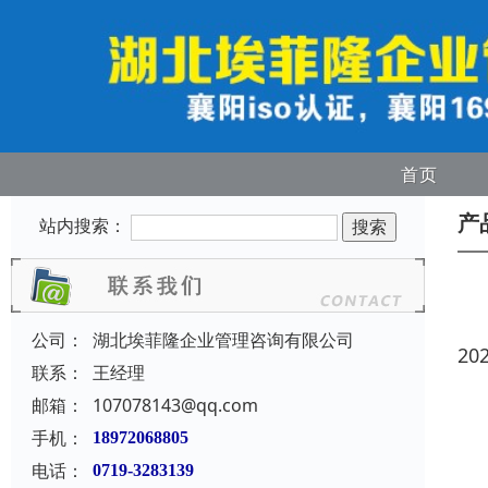
首页
产
站内搜索：
公司：
湖北埃菲隆企业管理咨询有限公司
20
联系：
王经理
邮箱：
107078143@qq.com
手机：
18972068805
电话：
0719-3283139