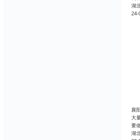
湖
24-
襄
大量
要
湖