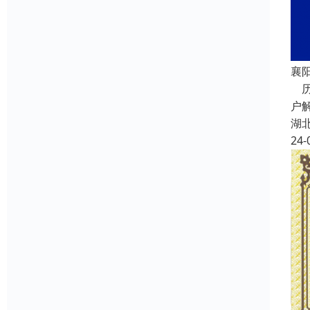
襄
历
户
湖
24-