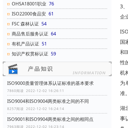
OHSA18001职业
76
3
ISO22000食品安
61
企
FSC 森林认证
54
I
商品售后服务认证
64
国
有机产品认证
51
和
知识产权贯标认证
59
性
机
为
ISO9000质量管理体系认证标准的基本要求
7860阅读 2022-12-02 16:26:11
准
ISO9004和ISO9004两类标准之间的不同
湖
8257阅读 2022-12-02 16:24:14
事
ISO9001和ISO9904两类标准之间的相同点
7963阅读 2022-12-02 16:23:14