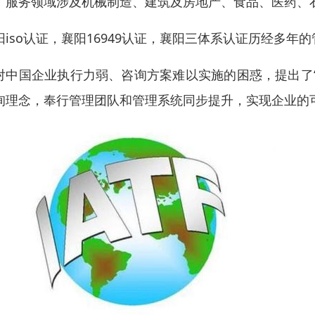
。服务领域涉及机械制造、建筑及房地产、食品、医药、
阳iso认证，襄阳16949认证，襄阳三体系认证历经多
对中国企业执行力弱、咨询方案难以实施的困惑，提出了
询理念，奉行管理团队和管理系统同步提升，实现企业的