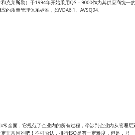
克莱斯勒）于1994年开始采用QS－9000作为其供应商统一
质量管理体系标准，如VDA6.1、AVSQ94、
确非常全面，它规范了企业内的所有过程，牵涉到企业内从管理层
定非常困难吧！不可否认，推行ISO是有一定难度，但是，只