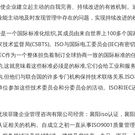
、使企业建立起主动的自我完善、持续改进的有效机制。
业能主动地及时发现管理中存在的问题，实现持续改进的
SO是一个国际标准化组织,其成员由来自世界上100多个
家技术监督局(CSBTS)。ISO与国际电工委员会(IEC)
IEC作为一个整体担负着制订全球协商一致的国际标准的任
的,这就意味着这些标准必须是的标准,它们会给工业和服务业
构,但他们与联合国的许多专门机构保持技术联络关系.ISO
单位参加这些技术委员会和分委员会的活动。ISO和IEC还有
。
北埃菲隆企业管理咨询有限公司经营：襄阳iso认证，襄阳
认证相关的机构。自成立之初一直从事ISO9001质量管理、