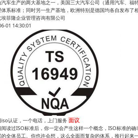
为汽车生产的两大基地之一，美国三大汽车公司（通用汽车、福特和
理体系标准；同时另一生产基地，欧洲特别是德国均各自发布了相应的
北埃菲隆企业管理咨询有限公司
06-01 14:30:01
面议
阳iso认证，一个电话，上门服务
细阅读过ISO标准后，你一定会产生这样一个概念，ISO标准的
层的全体员工。你也许会想，这么全面而复杂的体系，推行起来一