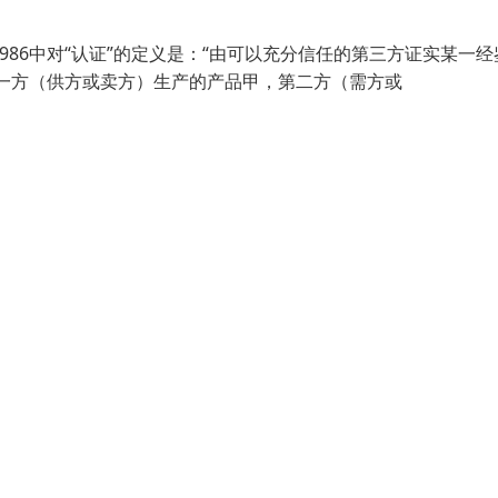
1986中对“认证”的定义是：“由可以充分信任的第三方证实某一经
一方（供方或卖方）生产的产品甲，第二方（需方或