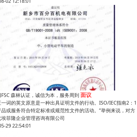
08-02 12:18:01
面议
阳FSC 森林认证，诚信为本，服务周到
证一词的英文原意是一种出具证明文件的行动。ISO/IEC指南2：
产品或服务符合特定标准或规范性文件的活动。”举例来说，对方
北埃菲隆企业管理咨询有限公司
05-29 22:54:01