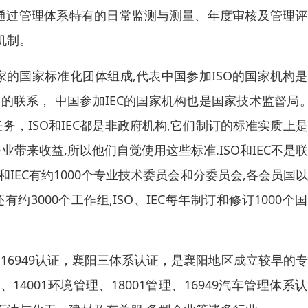
通过管理体系特有的日常监测与测量、年度审核及管理评
机制。
国家的国家标准化团体组成,代表中国参加ISO的国家机构
有密切的联系， 中国参加IEC的国家机构也是国家技术监督局。
务，ISO和IEC都是非政府机构,它们制订的标准实质上
带来收益,所以他们自觉使用这些标准.ISO和IEC不是
和IEC有约1000个专业技术委员会和分委员会,各会员国
约3000个工作组,ISO、IEC每年制订和修订1000个
16949认证，襄阳三体系认证，是襄阳地区成立较早的
14001环境管理、18001管理、16949汽车管理体系