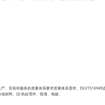
、生产、安装和服务的质量体系要求质量体系需求。ISO/TS16949
件或材料。⑵ 热处理件、喷漆、电镀、